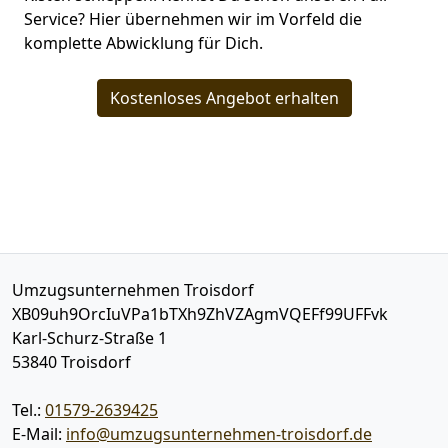
Service? Hier übernehmen wir im Vorfeld die
komplette Abwicklung für Dich.
Kostenloses Angebot erhalten
Umzugsunternehmen Troisdorf
XB09uh9OrcIuVPa1bTXh9ZhVZAgmVQEFf99UFFvk
Karl-Schurz-Straße 1
53840
Troisdorf
Tel.:
01579-2639425
E-Mail:
info@umzugsunternehmen-troisdorf.de