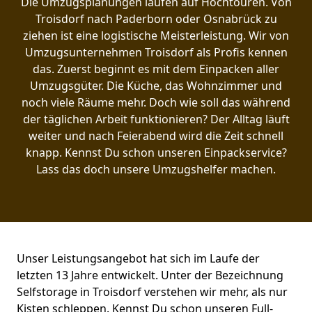
Die Umzugsplanungen laufen auf Hochtouren. Von
Troisdorf nach Paderborn oder Osnabrück zu
ziehen ist eine logistische Meisterleistung. Wir von
Umzugsunternehmen Troisdorf als Profis kennen
das. Zuerst beginnt es mit dem Einpacken aller
Umzugsgüter. Die Küche, das Wohnzimmer und
noch viele Räume mehr. Doch wie soll das während
der täglichen Arbeit funktionieren? Der Alltag läuft
weiter und nach Feierabend wird die Zeit schnell
knapp. Kennst Du schon unseren Einpackservice?
Lass das doch unsere Umzugshelfer machen.
Unser Leistungsangebot hat sich im Laufe der
letzten 13 Jahre entwickelt. Unter der Bezeichnung
Selfstorage in Troisdorf verstehen wir mehr, als nur
Kisten schleppen. Kennst Du schon unseren Full-