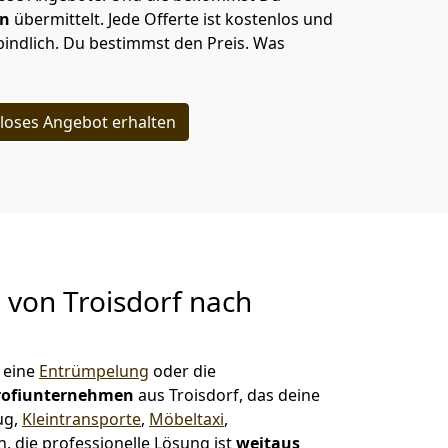
en
übermittelt. Jede Offerte ist kostenlos und
indlich. Du bestimmst den Preis. Was
loses Angebot erhalten
g von
Troisdorf nach
 eine
Entrümpelung
oder die
rofiunternehmen
aus Troisdorf, das deine
ug,
Kleintransporte
,
Möbeltaxi
,
, die professionelle Lösung ist
weitaus