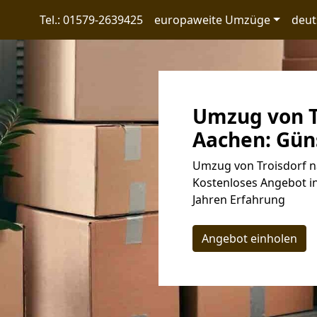
Tel.: 01579-2639425
europaweite Umzüge
deut
Umzug von T
Aachen: Güns
Umzug von Troisdorf n
Kostenloses Angebot in
Jahren Erfahrung
Angebot einholen