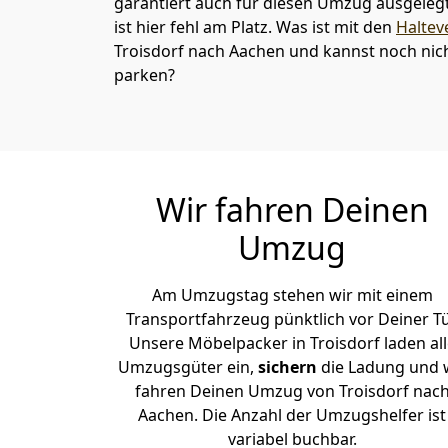
garantiert auch für diesen Umzug ausgelegt 
ist hier fehl am Platz. Was ist mit den
Haltev
Troisdorf nach Aachen und kannst noch nic
parken?
Wir fahren Deinen
Umzug
Am Umzugstag stehen wir mit einem
Transportfahrzeug pünktlich vor Deiner Tü
Unsere Möbelpacker in Troisdorf laden all
Umzugsgüter ein,
sichern
die Ladung und 
fahren Deinen Umzug von Troisdorf nac
Aachen. Die Anzahl der Umzugshelfer ist
variabel buchbar.