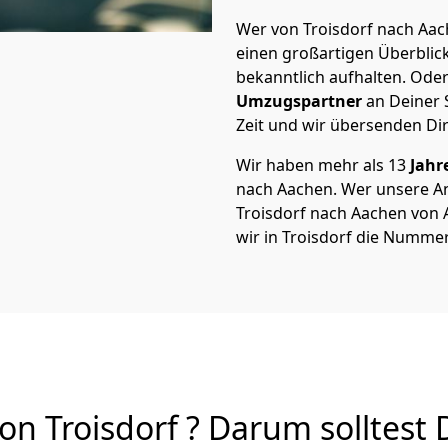
Wer von Troisdorf nach Aach
einen großartigen Überblick 
bekanntlich aufhalten. Oder
Umzugspartner
an Deiner 
Zeit und wir übersenden Dir
Wir haben mehr als 13
Jahr
nach Aachen. Wer unsere 
Troisdorf nach Aachen von A
wir in Troisdorf die Nummer
n Troisdorf ? Darum solltest 