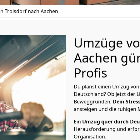
n Troisdorf nach Aachen
Umzüge von
Aachen gün
Profis
Du planst einen Umzug von 
Deutschland? Ob jetzt der 
Beweggründen,
Dein Stress
ansteigen und die ruhigen
Ein
Umzug quer durch Deu
Herausforderung und erford
Organisation.