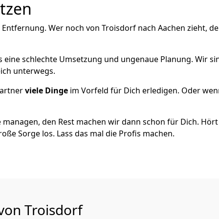
utzen
 Entfernung. Wer noch von Troisdorf nach Aachen zieht, d
als eine schlechte Umsetzung und ungenaue Planung. Wir sind
eich unterwegs.
artner
viele Dinge
im Vorfeld für Dich erledigen. Oder we
 managen, den Rest machen wir dann schon für Dich. Hört s
roße Sorge los. Lass das mal die Profis machen.
von Troisdorf