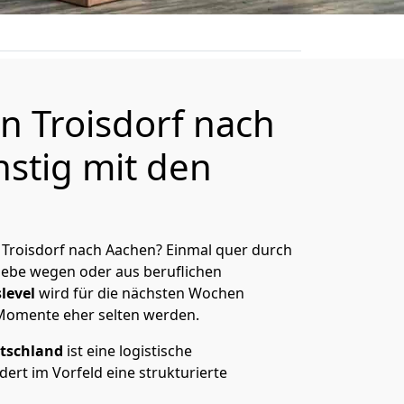
 Troisdorf nach
stig mit den
Troisdorf nach Aachen? Einmal quer durch
Liebe wegen oder aus beruflichen
level
wird für die nächsten Wochen
 Momente eher selten werden.
tschland
ist eine logistische
ert im Vorfeld eine strukturierte