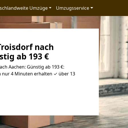
schlandweite Umzüge
Umzugsservice
roisdorf nach
tig ab 193 €
ach Aachen: Günstig ab 193 €:
 nur 4 Minuten erhalten ✓ über 13