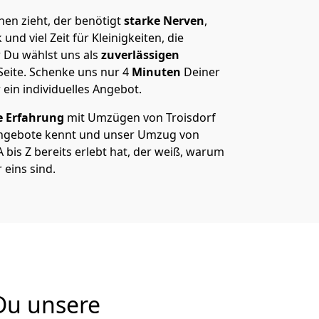
en zieht, der benötigt
starke Nerven
,
und viel Zeit für Kleinigkeiten, die
 Du wählst uns als
zuverlässigen
Seite. Schenke uns nur
4
Minuten
Deiner
 ein individuelles Angebot.
e Erfahrung
mit Umzügen von Troisdorf
Angebote kennt und unser Umzug von
 bis Z bereits erlebt hat, der weiß, warum
 eins sind.
Du unsere