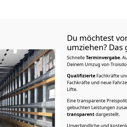
Du möchtest von
umziehen? Das g
Schnelle
Terminvergabe
.
Au
Deinem Umzug von Troisdorf
Qualifizierte
Fachkräfte u
Fachkräfte und neue Fahrze
Lifte.
Eine transparente Preispolit
gebuchten Leistungen zusam
transparent
dargestellt.
Unverbindliche und kosten