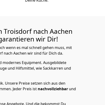
Deine Küche.
 Troisdorf nach Aachen
arantieren wir Dir!
ch wenn es mal schnell gehen muss, mit
 nach Aachen wir sind für Dich da.
nd modernes Equipment.
Ausgebildete
uge und Hilfsmittel, wie Sackkarren und
ik.
Unsere Preise setzen sich aus den
men. Jeder Preis ist
nachvollziehbar
und
lose Angebote.
Und die bekommst Du