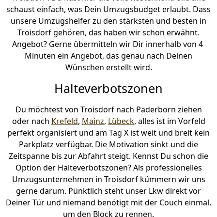
schaust einfach, was Dein Umzugsbudget erlaubt. Dass
unsere Umzugshelfer zu den stärksten und besten in
Troisdorf gehören, das haben wir schon erwähnt.
Angebot? Gerne übermitteln wir Dir innerhalb von 4
Minuten ein Angebot, das genau nach Deinen
Wünschen erstellt wird.
Halteverbotszonen
Du möchtest von Troisdorf nach Paderborn ziehen
oder nach
Krefeld
,
Mainz
,
Lübeck
, alles ist im Vorfeld
perfekt organisiert und am Tag X ist weit und breit kein
Parkplatz verfügbar. Die Motivation sinkt und die
Zeitspanne bis zur Abfahrt steigt. Kennst Du schon die
Option der Halteverbotszonen? Als professionelles
Umzugsunternehmen in Troisdorf kümmern wir uns
gerne darum. Pünktlich steht unser Lkw direkt vor
Deiner Tür und niemand benötigt mit der Couch einmal,
um den Block zu rennen.