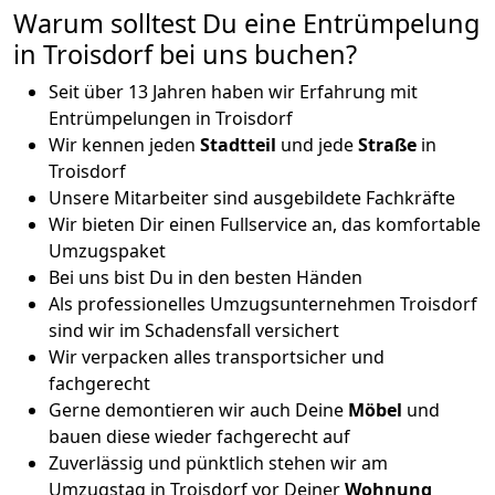
Warum solltest Du eine Entrümpelung
in Troisdorf bei uns buchen?
Seit über 13 Jahren haben wir Erfahrung mit
Entrümpelungen in Troisdorf
Wir kennen jeden
Stadtteil
und jede
Straße
in
Troisdorf
Unsere Mitarbeiter sind ausgebildete Fachkräfte
Wir bieten Dir einen Fullservice an, das komfortable
Umzugspaket
Bei uns bist Du in den besten Händen
Als professionelles Umzugsunternehmen Troisdorf
sind wir im Schadensfall versichert
Wir verpacken alles transportsicher und
fachgerecht
Gerne demontieren wir auch Deine
Möbel
und
bauen diese wieder fachgerecht auf
Zuverlässig und pünktlich stehen wir am
Umzugstag in Troisdorf vor Deiner
Wohnung