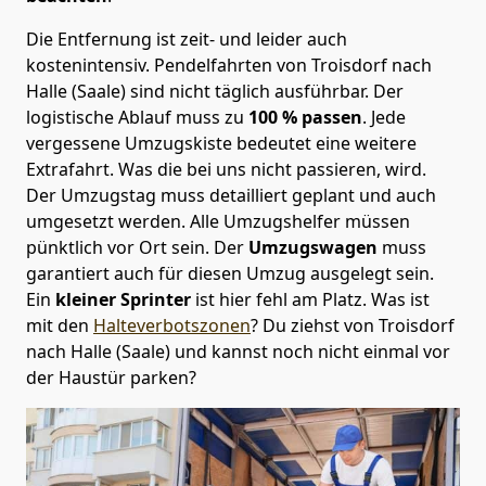
Die Entfernung ist zeit- und leider auch
kostenintensiv. Pendelfahrten von Troisdorf nach
Halle (Saale) sind nicht täglich ausführbar.
Der
logistische Ablauf muss zu
100 % passen
. Jede
vergessene Umzugskiste bedeutet eine weitere
Extrafahrt. Was die bei uns nicht passieren, wird.
Der Umzugstag muss detailliert geplant und auch
umgesetzt werden. Alle Umzugshelfer müssen
pünktlich vor Ort sein. Der
Umzugswagen
muss
garantiert auch für diesen Umzug ausgelegt sein.
Ein
kleiner Sprinter
ist hier fehl am Platz. Was ist
mit den
Halteverbotszonen
? Du ziehst von Troisdorf
nach Halle (Saale) und kannst noch nicht einmal vor
der Haustür parken?