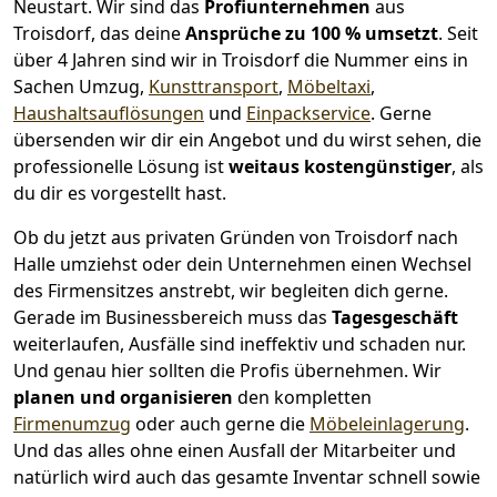
Neustart.
Wir sind das
Profiunternehmen
aus
Troisdorf, das deine
Ansprüche zu 100 % umsetzt
. Seit
über 4 Jahren sind wir in Troisdorf die Nummer eins in
Sachen Umzug,
Kunsttransport
,
Möbeltaxi
,
Haushaltsauflösungen
und
Einpackservice
.
Gerne
übersenden wir dir ein Angebot und du wirst sehen, die
professionelle Lösung ist
weitaus kostengünstiger
, als
du dir es vorgestellt hast.
Ob du jetzt aus privaten Gründen von Troisdorf nach
Halle umziehst oder dein Unternehmen einen Wechsel
des Firmensitzes anstrebt, wir begleiten dich gerne.
Gerade im Businessbereich muss das
Tagesgeschäft
weiterlaufen, Ausfälle sind ineffektiv und schaden nur.
Und genau hier sollten die Profis übernehmen.
Wir
planen und organisieren
den kompletten
Firmenumzug
oder auch gerne die
Möbeleinlagerung
.
Und das alles ohne einen Ausfall der Mitarbeiter und
natürlich wird auch das gesamte Inventar schnell sowie