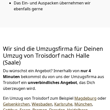
Das Ein- und Auspacken übernehmen wir
ebenfalls gerne
Wir sind die Umzugsfirma für Deinen
Umzug von Troisdorf nach Halle
(Saale)
Du wünschst ein Angebot? Innerhalb von
nur 4
Minuten
bekommst du von uns der Umzugsfirma aus
Troisdorf ein
unverbindliches Angebot
, das Dich
überzeugen wird.
Ein Umzug von Troisdorf zum Beispiel
Magdeburg
oder
Gelsenkirchen
,
Wiesbaden
,
Karlsruhe
,
München
,
Cottbus
,
Essen
,
Bremen
,
Dresden
,
Heidelberg
,