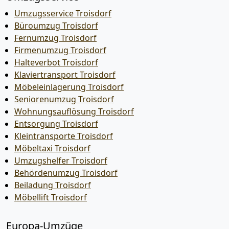
Umzugsservice Troisdorf
Büroumzug Troisdorf
Fernumzug Troisdorf
Firmenumzug Troisdorf
Halteverbot Troisdorf
Klaviertransport Troisdorf
Möbeleinlagerung Troisdorf
Seniorenumzug Troisdorf
Wohnungsauflösung Troisdorf
Entsorgung Troisdorf
Kleintransporte Troisdorf
Möbeltaxi Troisdorf
Umzugshelfer Troisdorf
Behördenumzug Troisdorf
Beiladung Troisdorf
Möbellift Troisdorf
Europa-Umzüge